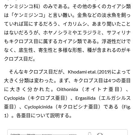
ケンミジンコ科）のみである。その他の多くのカイアシ類
は「ケンミジンコ」と言い難い。金魚などの淡水魚を飼っ
ていれば耳にするだろう、イカリムシ、あまり聞いたこと
はないだろうが、ホヤノシラミやエラジラミ、サフィリナ
もキクロプス目に属するカイアシ類である。浮遊性だけで
なく、底生性、寄生性と多様な形態、種が含まれるのがキ
クロプス目だ。
そんなキクロプス目だが、Khodami etal. (2019)によって
大きく分類は変わった。まず、キクロプス目は4つの亜目
に大きく分かれた。Oithonida（オイトナ亜目）、
Cyclopida（キクロプス亜目）、Ergasilida（エルガシルス
亜目）、Cyclopicinida（キクロピシナ亜目）である（Fig.
1）。各亜目について説明する。