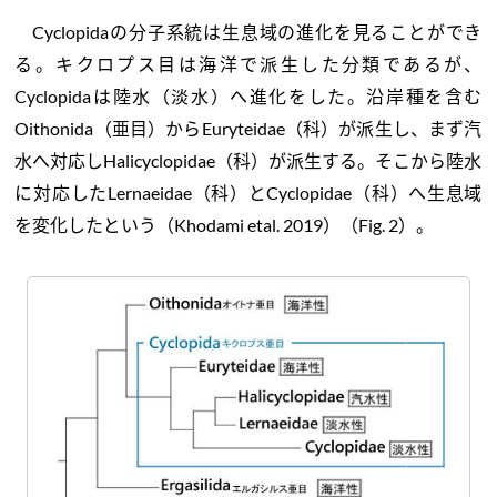
Cyclopidaの分子系統は生息域の進化を見ることができ
る。キクロプス目は海洋で派生した分類であるが、
Cyclopidaは陸水（淡水）へ進化をした。沿岸種を含む
Oithonida（亜目）からEuryteidae（科）が派生し、まず汽
水へ対応しHalicyclopidae（科）が派生する。そこから陸水
に対応したLernaeidae（科）とCyclopidae（科）へ生息域
を変化したという（Khodami etal. 2019）（Fig. 2）。