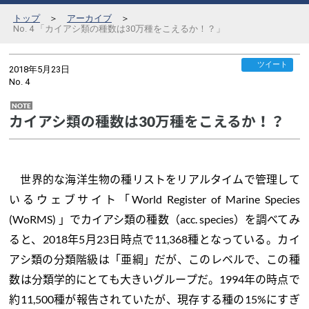
トップ
＞
アーカイブ
＞
No. 4 「カイアシ類の種数は30万種をこえるか！？」
ツイート
2018年5月23日
No.
4
NOTE
カイアシ類の種数は30万種をこえるか！？
世界的な海洋生物の種リストをリアルタイムで管理して
いるウェブサイト「World Register of Marine Species
(WoRMS) 」でカイアシ類の種数（acc. species）を調べてみ
ると、2018年5月23日時点で11,368種となっている。カイ
アシ類の分類階級は「亜綱」だが、このレベルで、この種
数は分類学的にとても大きいグループだ。1994年の時点で
約11,500種が報告されていたが、現存する種の15%にすぎ