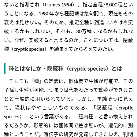
ないと推測され（Humes 1994）、推定全種78,000種とい
うことになる。1980年から種記載は急勾配で、現在もその
衰えは見せない。そのため、推定全種に到達…いやはや突
破するかもしれない。それも、30万種になるかもしれな
い。なぜ、突破すると言えるのか。これについては、隠蔽
種（cryptic species）を踏まえてから考えてみたい。
種とはなにか・隠蔽種（cryptic species）とは
そもそも「種」の定義は、個体間で生殖が可能で、その
子孫も生殖が可能、つまり世代をわたって繁殖ができるこ
とと一般的に用いられている。しかし、単純そうに見え
て、現状はややこしいものである。「隠蔽種（cryptic
species）」という言葉がある。「種内種」と言い換えられ
るだろうか。形態的には個体間で差は無いが、遺伝的に別
種ということだ。遺伝子の研究が発達してきたゆえ、判明