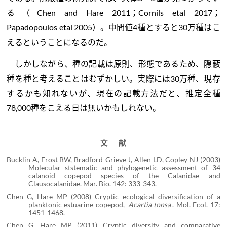
る（Chen and Hare 2011；Cornils etal 2017；
Papadopoulos etal 2005）。中間値4種とすると30万種はこ
えるということになるのだ。
しかしながら、種の記載は原則、形態であるため、隠蔽
種を種と考えることはむずかしい。実際には30万種、現存
するかも知れないが、現在の記載方法だと、推定全種
78,000種をこえる日は無いかもしれない。
文 献
Bucklin A, Frost BW, Bradford-Grieve J, Allen LD, Copley NJ (2003)
Molecular ststematic and phylogenetic assessment of 34
calanoid copepod species of the Calanidae and
Clausocalanidae. Mar. Bio. 142: 333-343.
Chen G, Hare MP (2008) Cryptic ecological diversification of a
planktonic estuarine copepod,
Acartia tonsa
. Mol. Ecol. 17:
1451-1468.
Chen G, Hare MP (2011) Cryptic diversity and comparative