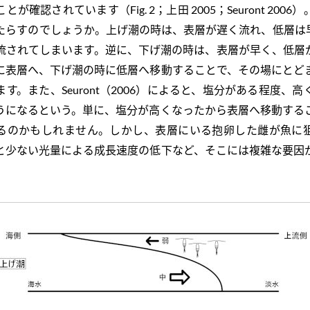
が確認されています（Fig. 2；上田 2005；Seuront 200
たらすのでしょうか。上げ潮の時は、表層が遅く流れ、低層は
流されてしまいます。逆に、下げ潮の時は、表層が早く、低層
に表層へ、下げ潮の時に低層へ移動することで、その場にとど
す。また、Seuront（2006）によると、塩分がある程度、
うになるという。単に、塩分が高くなったから表層へ移動する
るのかもしれません。しかし、表層にいる抱卵した雌が魚に
と少ない光量による成長速度の低下など、そこには複雑な要因