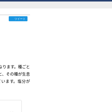
ツイート
なります。種ごと
と、その種が生息
ています。塩分が