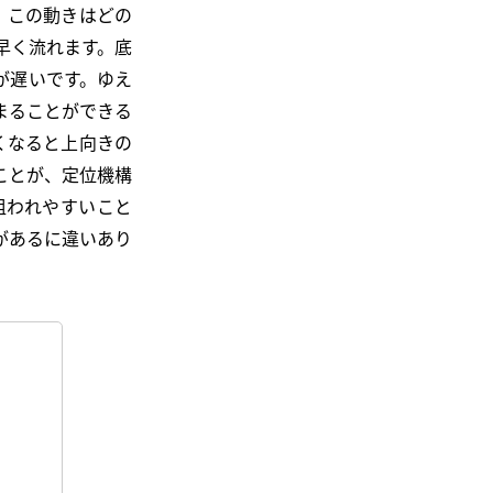
6）。この動きはどの
早く流れます。底
が遅いです。ゆえ
まることができる
高くなると上向きの
ことが、定位機構
狙われやすいこと
があるに違いあり